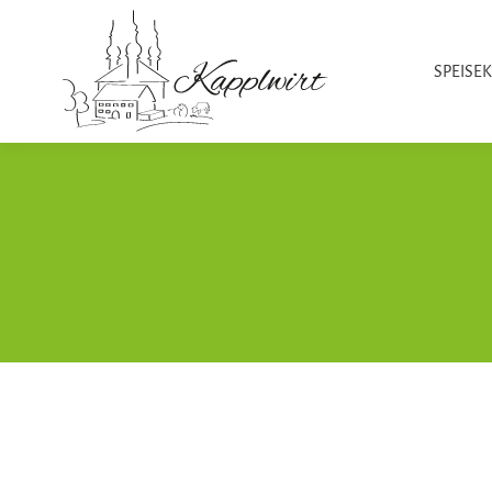
SPEISE