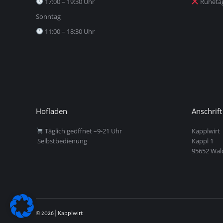
17:00 – 19:30 Uhr
Ruheta
Sonntag
11:00 – 18:30 Uhr
Hofladen
Anschrift
Täglich geöffnet –9-21 Uhr
Kapplwirt
Selbstbedienung
Kappl 1
95652 Wal
© 2026 | Kapplwirt