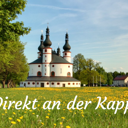
irekt an der Kap