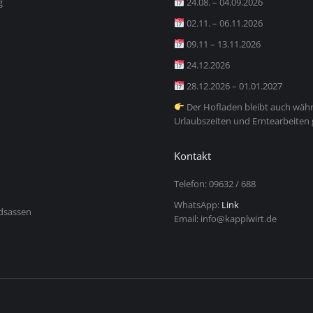
g
24.08. – 04.09.2026
02.11. – 06.11.2026
09.11 – 13.11.2026
24.12.2026
28.12.2026 – 01.01.2027
Der Hofladen bleibt auch wäh
Urlaubszeiten und Erntearbeiten 
Kontakt
Telefon: 09632 / 688
WhatsApp:
Link
dsassen
Email: info@kapplwirt.de