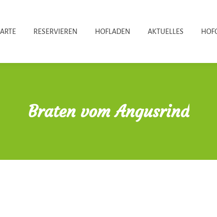
KARTE
RESERVIEREN
HOFLADEN
AKTUELLES
HOF
Braten vom Angusrind