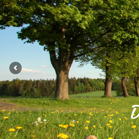
D
jeden Sonntag Mittag oder auf Vorbestellung