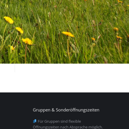
Gruppen & Sonderöffnungszeiten
Für Gruppen sind flexible
Öffnungszeiten nach Absprache möglich.