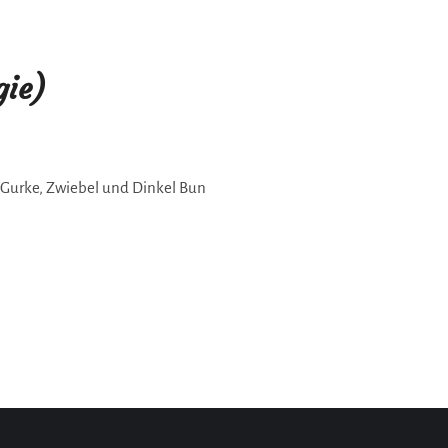
gie)
 Gurke, Zwiebel und Dinkel Bun