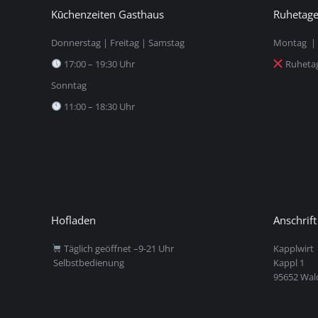
Kūchenzeiten Gasthaus
Ruhetag
Donnerstag | Freitag | Samstag
Montag | 
17:00 – 19:30 Uhr
Ruheta
Sonntag
11:00 – 18:30 Uhr
Hofladen
Anschrift
Täglich geöffnet –9-21 Uhr
Kapplwirt
Selbstbedienung
Kappl 1
95652 Wal