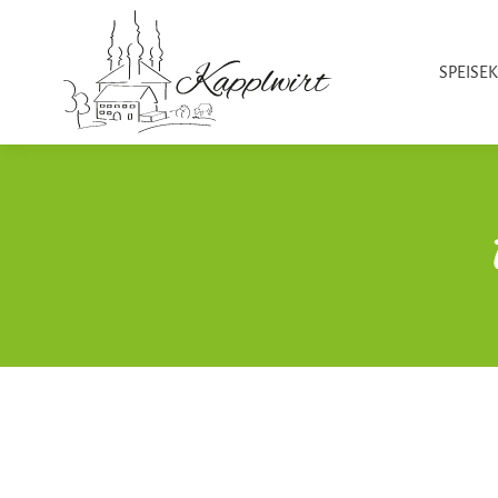
SPEISE