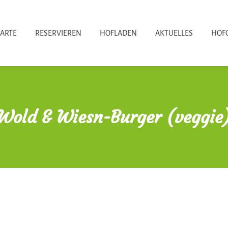
KARTE
RESERVIEREN
HOFLADEN
AKTUELLES
HOF
Wold & Wiesn-Burger (veggie