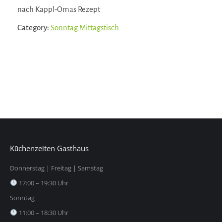
nach Kappl-Omas Rezept
Category:
Sonntag Mittagstisch
Kūchenzeiten Gasthaus
Donnerstag | Freitag | Samstag
17:00 – 19:30 Uhr
Sonntag
11:00 – 18:30 Uhr